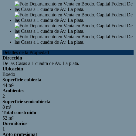
Detalles de la Propiedad
Dirección
De las Casas a 1 cuadra de Av. La plata.
Ubicación
Boedo
Superficie cubierta
44 m²
Ambientes
2
Superficie semicubierta
8 m²
Total construido
52 m²
Dormitorios
1
Apto profesional