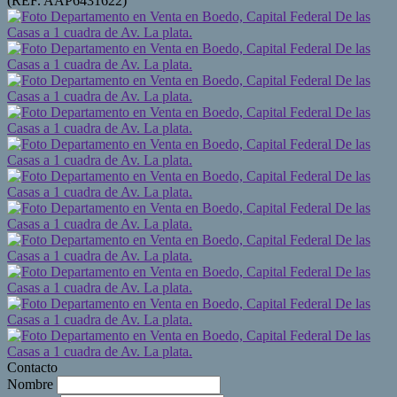
(REF. AAP6431622)
Contacto
Nombre