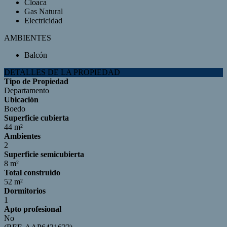
Cloaca
Gas Natural
Electricidad
AMBIENTES
Balcón
DETALLES DE LA PROPIEDAD
Tipo de Propiedad
Departamento
Ubicación
Boedo
Superficie cubierta
44 m²
Ambientes
2
Superficie semicubierta
8 m²
Total construido
52 m²
Dormitorios
1
Apto profesional
No