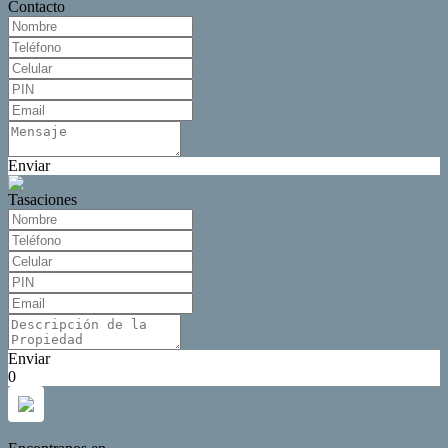
Contacto
Enviar
Tasaciones
Enviar
0