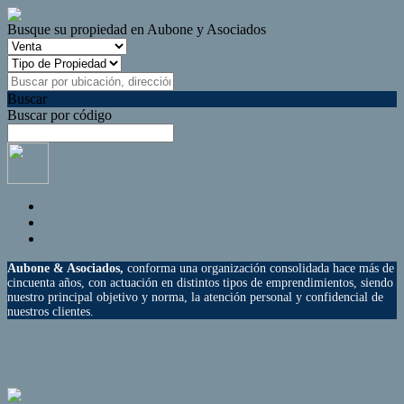
Busque su propiedad en Aubone y Asociados
Buscar
Buscar por código
Aubone & Asociados
,
conforma una organización consolidada hace más de
cincuenta años, con actuación en distintos tipos de emprendimientos
, siendo
nuestro principal objetivo y norma, la atención personal y confidencial de
nuestros clientes.