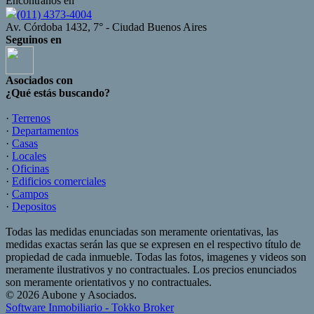
Encontranos en
(011) 4373-4004
Av. Córdoba 1432, 7° - Ciudad Buenos Aires
Seguinos en
Asociados con
¿Qué estás buscando?
·
Terrenos
·
Departamentos
·
Casas
·
Locales
·
Oficinas
·
Edificios comerciales
·
Campos
·
Depositos
Todas las medidas enunciadas son meramente orientativas, las
medidas exactas serán las que se expresen en el respectivo título de
propiedad de cada inmueble. Todas las fotos, imagenes y videos son
meramente ilustrativos y no contractuales. Los precios enunciados
son meramente orientativos y no contractuales.
© 2026 Aubone y Asociados.
Software Inmobiliario - Tokko Broker