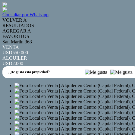
Consultar por Whatsapp
VOLVER A
RESULTADOS
AGREGAR A
FAVORITOS
San Martin 363
VENTA
USD550.000
ALQUILER
USD2.000
,
¿te gusta esta propiedad?